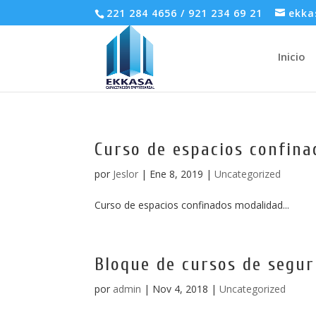
221 284 4656 / 921 234 69 21
ekka
Inicio
Curso de espacios confina
por
Jeslor
|
Ene 8, 2019
|
Uncategorized
Curso de espacios confinados modalidad...
Bloque de cursos de segur
por
admin
|
Nov 4, 2018
|
Uncategorized