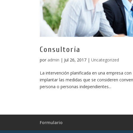
Consultoría
por
admin
|
Jul 26, 2017
|
Uncategorized
La intervención planificada en una empresa con e
implantar las medidas que se consideren conveni
persona o personas independientes...
Formulario