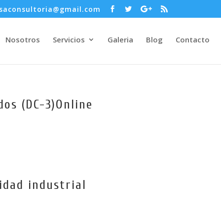
saconsultoria@gmail.com
Nosotros
Servicios
Galeria
Blog
Contacto
dos (DC-3)Online
idad industrial