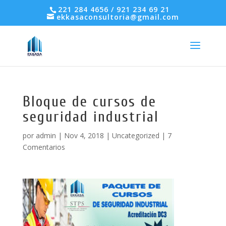
221 284 4656 / 921 234 69 21
ekkasaconsultoria@gmail.com
Bloque de cursos de
seguridad industrial
por
admin
|
Nov 4, 2018
|
Uncategorized
|
7
Comentarios