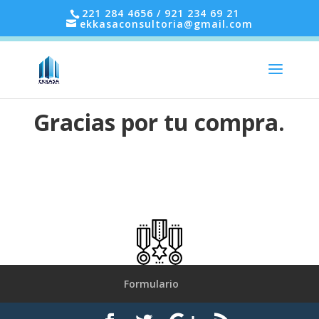
221 284 4656 / 921 234 69 21
ekkasaconsultoria@gmail.com
Gracias por tu compra.
Formulario